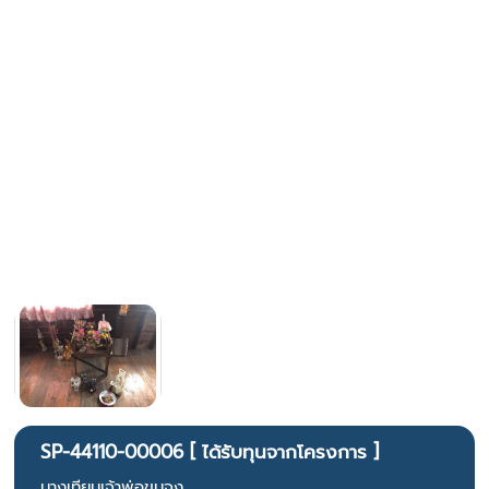
SP-44110-00006 [ ได้รับทุนจากโครงการ ]
นางเทียมเจ้าพ่อขุนจง