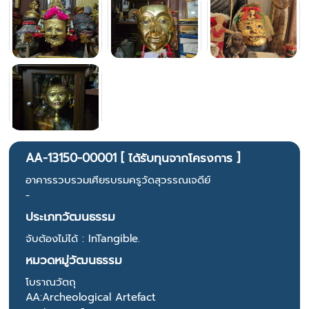
AA-13150-00001 [ ได้รับทุนจากโครงการ ]
อาคารรวบรวมเศียรบรมครูวัดสุวรรณเจดีย์
-
ประเภทวัฒนธรรม
จับต้องไม่ได้ : InTangible.
หมวดหมู่วัฒนธรรม
โบราณวัตถุ
AA:Archeological Artefact