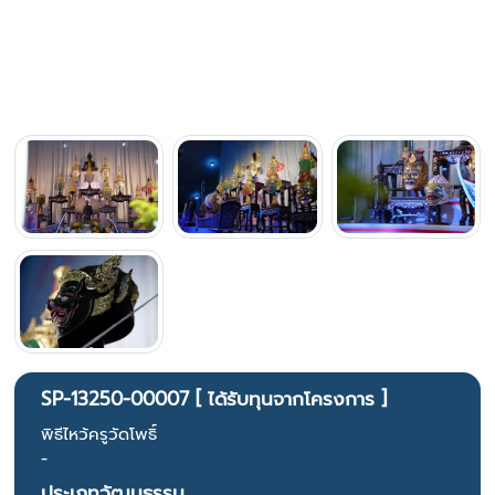
SP-13250-00007 [ ได้รับทุนจากโครงการ ]
พิธีไหว้ครูวัดโพธิ์
-
ประเภทวัฒนธรรม