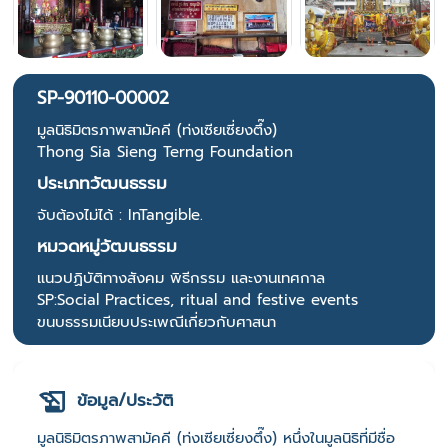
SP-90110-00002
มูลนิธิมิตรภาพสามัคคี (ท่งเซียเซี่ยงตึ๊ง)
Thong Sia Sieng Terng Foundation
ประเภทวัฒนธรรม
จับต้องไม่ได้ : InTangible.
หมวดหมู่วัฒนธรรม
แนวปฏิบัติทางสังคม พิธีกรรม และงานเทศกาล
SP:Social Practices, ritual and festive events
ขนบธรรมเนียบประเพณีเกี่ยวกับศาสนา
ข้อมูล/ประวัติ
มูลนิธิมิตรภาพสามัคคี (ท่งเซียเซี่ยงตึ๊ง) หนึ่งในมูลนิธิที่มีชื่อ