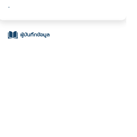
-
ผู้บันทึกข้อมูล
- ดร.พรพิมล ศักดา : มหาวิทยาลัยเทคโนโลยีราชมงคล
รัตนโกสินทร์ :
ช่องทางติดต่อ
-
มีผู้เข้าชมจำนวน :1236 ครั้ง
บันทึกข้อมูลเมื่อวันที่ : 19/02/2022 - ปรับปรุงล่าสุดวันที่ :
19/02/2022