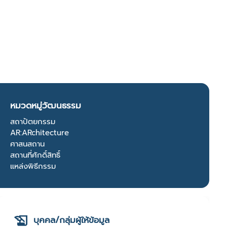
หมวดหมู่วัฒนธรรม
สถาปัตยกรรม
AR:ARchitecture
ศาสนสถาน
สถานที่ศักดิ์สิทธิ์
แหล่งพิธีกรรม
บุคคล/กลุ่มผู้ให้ข้อมูล