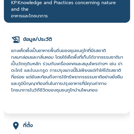
KP:Knowledge and Practices concerning nature
and the
อาหารและโภชนาการ
ข้อมูล/ประวัติ
แกงเห็ดผึ้งเป็นอาหารพื้นถิ่นของชุมชนภูไทที่มีรสชาติ
กลมกล่อมและกลิ่นหอม โดยใช้เห็ดผึ้งที่เก็บได้จากธรรมชาติมา
เป็นวัตถุดิบหลัก ร่วมกับเครื่องเทศและสมุนไพรต่างๆ เช่น ข่า
ตะไคร้ และใบมะกรูด การปรุงแกงนี้ไม่เพียงแต่ทำให้ได้รสชาติ
ที่อร่อย แต่ยังสะท้อนถึงการใช้ทรัพยากรธรรมชาติอย่างยั่งยืน
และภูมิปัญญาท้องถิ่นในการปรุงอาหารที่มีคุณค่าทาง
โภชนาการในวิถีชีวิตของชุมชนภูไทบ้านโพนทอง
ที่ตั้ง