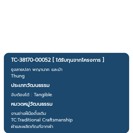
TC-38170-00052 [ ได้รับทุนจากโครงการ ]
ธุงลายปลา พญานาค และม้า
Thung
ประเภทวัฒนธรรม
จับต้องได้ : Tangible.
หมวดหมู่วัฒนธรรม
งานช่างฝีมือดั้งเดิม
TC:Traditional Craftsmanship
ผ้าและผลิตภัณฑ์จากผ้า