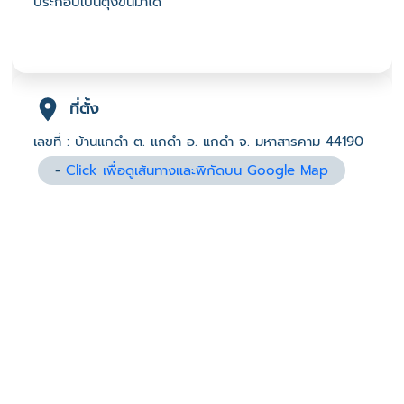
ประกอบเป็นตุงขึ้นมาได้
ที่ตั้ง
เลขที่ : บ้านแกดำ ต. แกดำ อ. แกดำ จ. มหาสารคาม 44190
-
Click เพื่อดูเส้นทางและพิกัดบน Google Map