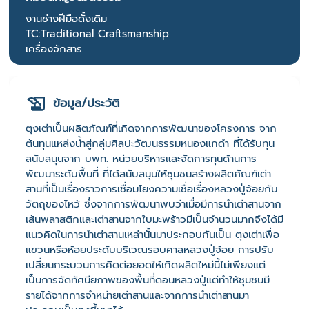
งานช่างฝีมือดั้งเดิม
TC:Traditional Craftsmanship
เครื่องจักสาร
ข้อมูล/ประวัติ
ตุงเต่าเป็นผลิตภัณฑ์ที่เกิดจากการพัฒนาของโครงการ จาก
ต้นทุนแหล่งน้ำสู่กลุ่มศิลปะวัฒนธรรมหนองแกดำ ที่ได้รับทุน
สนับสนุนจาก บพท. หน่วยบริหารและจัดการทุนด้านการ
พัฒนาระดับพื้นที่ ที่ได้สนับสนุนให้ชุมชนสร้างผลิตภัณฑ์เต่า
สานที่เป็นเรื่องราวการเชื่อมโยงความเชื่อเรื่องหลวงปู่จ้อยกับ
วัตถุของไหว้ ซึ่งจากการพัฒนาพบว่าเมื่อมีการนำเต่าสานจาก
เส้นพลาสติกและเต่าสานจากใบมะพร้าวมีเป็นจำนวนมากจึงได้มี
แนวคิดในการนำเต่าสานเหล่านั้นมาประกอบกันเป็น ตุงเต่าเพื่อ
แขวนหรือห้อยประดับบริเวณรอบศาลหลวงปู่จ้อย การปรับ
เปลี่ยนกระบวนการคิดต่อยอดให้เกิดผลิตใหม่นี้ไม่เพียงแต่
เป็นการจัดทัศนียภาพของพื้นที่ดอนหลวงปู่แต่ทำให้ชุมชนมี
รายได้จากการจำหน่ายเต่าสานและจากการนำเต่าสานมา