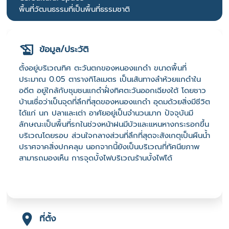
พื้นที่วัฒนธรรมที่เป็นพื้นที่ธรรมชาติ
ข้อมูล/ประวัติ
ตั้งอยู่บริเวณทิศ ตะวันตกของหนองแกดำ ขนาดพื้นที่
ประมาณ 0.05 ตารางกิโลเมตร เป็นเส้นทางลำห้วยแกดำใน
อดีต อยู่ใกล้กับชุมชนแกดำฝั่งทิศตะวันออกเฉียงใต้ โดยชาว
บ้านเชื่อว่าเป็นจุดที่ลึกที่สุดของหนองแกดำ อุดมด้วยสิ่งมีชีวิต
ได้แก่ นก ปลาและเต่า อาศัยอยู่เป็นจำนวนมาก ปัจจุบันมี
ลักษณะเป็นพื้นที่รกในช่วงหน้าฝนมีบัวและแหนหางกระรอกขึ้น
บริเวณโดยรอบ ส่วนใจกลางส่วนที่ลึกที่สุดจะสังเกตุเป็นผืนน้ำ
ปราศจาคสิ่งปกคลุม นอกจากนี้ยังเป็นบริเวณที่ทัศนียภาพ
สามารถมองเห็น การจุดบั้งไฟบริเวณร้านบั้งไฟได้
ที่ตั้ง