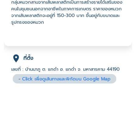
กลุ่มหมวกสานจากเส้นพลาสติกเป็นการสร้างรายได้เสริมของ
คนในชุมชนนอกจากอาชีพในภาคการเกษตร ราคาของหมวก
จากเส้นพลาสติกจะอยู่ที่ 150-300 บาท ขึ้นอยู่กับขนาดและ
รูปทรงของหมวก
ที่ตั้ง
เลขที่ : บ้านนาภู ต. แกดำ อ. แกดำ จ. มหาสารคาม 44190
-
Click เพื่อดูเส้นทางและพิกัดบน Google Map