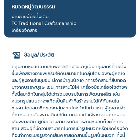
หมวดหมู่วัฒนธรรม
งานช่างฝีมือดั้งเดิม
TC:Traditional Craftsmanship
เครื่องจักสาร
ข้อมูล/ประวัติ
กลุ่มสานหมวกจากเส้นพลาสติกบ้านนาภูเป็นกลุ่มสตรีที่ก่อตั้ง
ขึ้นเพื่อสร้างอาชีพเสริมให้กับสมาชิกในกลุ่มโดยเฉพาะผู้หญิง
และผู้สูงอายุในชุมชน มีการนำภูมิปัญญาการจักสานที่สืบทอด
มาจากบรรพบุรุษ เช่น การสานไม้ไผ่ เครื่องมือเครื่องใช้ต่างๆ
ทั้งนี้สมาชิกในกลุ่มได้เข้าร่วมอบรมในการพัฒนาผลิต เช่น
หมวกรูปแบบต่างๆเกิดเป็นสินค้าที่สร้างรายได้ให้กับคนใน
ชุมชน โดยสมาชิกของกลุ่มจะแบ่งหน้ากันทำ เช่น ผู้สูงอายุจำ
ทำการลอกเส้นพลาสติกให้มีความอ่อนตัวเพื่อง่ายต่อการสาน
เส้นพลาสติก ผู้ที่มีความสามารถในการสานหมวกก็จะทำการ
สาน ส่วนผู้ที่มีความสามารถในการเข้ารูปหมวกหรือมีเครื่องจัก
ก็จะทำการแปรรูปจากเส้นพลาสติกสานขึ้นรูปเป็นหมวก ทั้งนี้