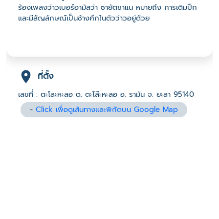
ร้องเพลงว่าวเบอร์อามัสว่า ซายัตซาแน หมายถึง การเติมปีก
และมีสัญลักษณ์เป็นช้างศึกในตัวว่าวอยู่ด้วย
ที่ตั้ง
เลขที่ : ตะโละหะลอ ต. ตะโล๊ะหะลอ อ. รามัน จ. ยะลา 95140
-
Click เพื่อดูเส้นทางและพิกัดบน Google Map