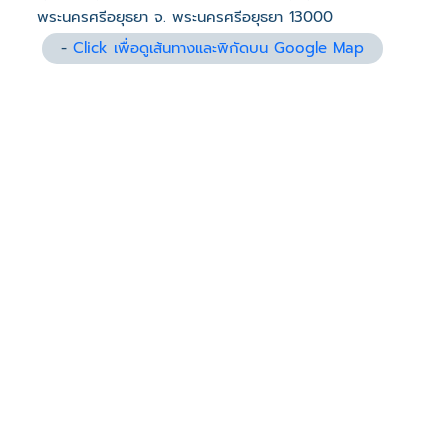
พระนครศรีอยุธยา จ. พระนครศรีอยุธยา 13000
-
Click เพื่อดูเส้นทางและพิกัดบน Google Map