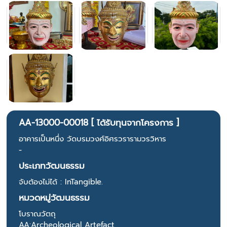
AA-13000-00018 [ ได้รับทุนจากโครงการ ]
อาคารเป็นหนึ่ง วัดบรมวงศ์อิศรวรารามวรวิหาร
-
ประเภทวัฒนธรรม
จับต้องไม่ได้ : InTangible.
หมวดหมู่วัฒนธรรม
โบราณวัตถุ
AA:Archeological Artefact