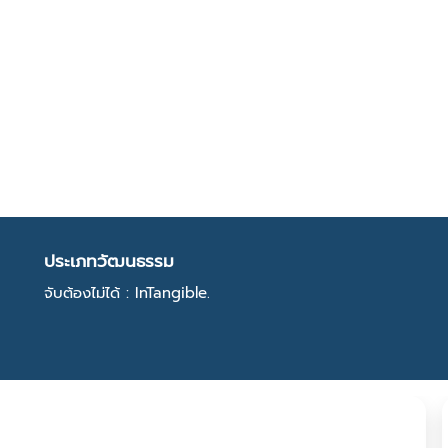
ประเภทวัฒนธรรม
จับต้องไม่ได้ : InTangible.