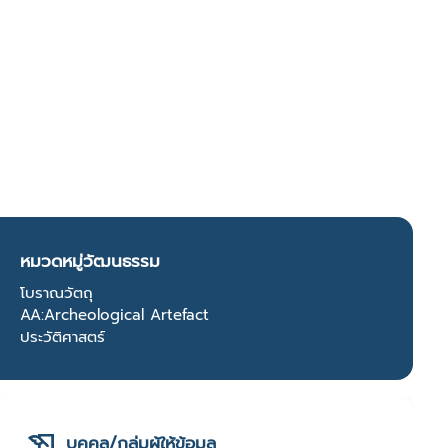
หมวดหมู่วัฒนธรรม
โบราณวัตถุ
AA:Archeological Artefact
ประวัติศาสตร์
บุคคล/กลุ่มผู้ให้ข้อมูล