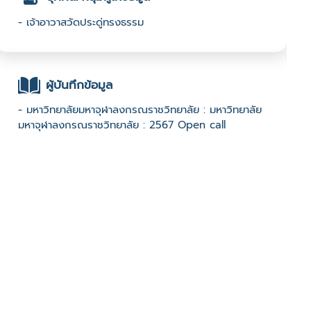
- เจ้าอาวาสวัดประดู่ทรงธรรม
ผู้บันทึกข้อมูล
- มหาวิทยาลัยมหาจุฬาลงกรณราชวิทยาลัย : มหาวิทยาลัย
มหาจุฬาลงกรณราชวิทยาลัย : 2567 Open call
ช่องทางติดต่อ
-
มีผู้เข้าชมจำนวน :685 ครั้ง
บันทึกข้อมูลเมื่อวันที่ : 24/08/2024 - ปรับปรุงล่าสุดวันที่ :
24/08/2024