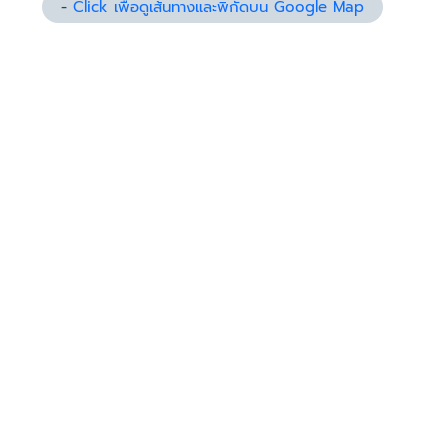
-
Click เพื่อดูเส้นทางและพิกัดบน Google Map