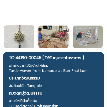
TC-44190-00046 [ ได้รับทุนจากโครงการ ]
เต่าสานจากไม้ไผ่บ้านไผ่ล้อม
Turtle woven from bamboo at Ban Phai Lom
ประเภทวัฒนธรรม
จับต้องได้ : Tangible.
หมวดหมู่วัฒนธรรม
งานช่างฝีมือดั้งเดิม
TC:Traditional Craftsmanship