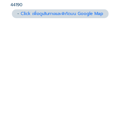
44190
-
Click เพื่อดูเส้นทางและพิกัดบน Google Map