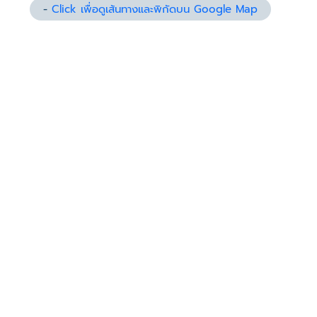
-
Click เพื่อดูเส้นทางและพิกัดบน Google Map