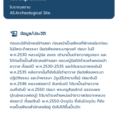
โบราณสถาน
AS:Archeological Site
ข้อมูล/ประวัติ
ก่อนจะมีสำนักสงฆ์ท่าเสลา ก่อนหน้าเป็นเพียงที่พักสงฆ์มาก่อน
ไม่มีพระจำพรรษา มีแต่เพียงพระมาธุดงค์ ต่อมา ในปี
พ.ศ.2530 หลวงปู่นิล อรชร เข้ามาเป็นเจ้าอาวาสรูปแรก และ
ได้ก่อตั้งเป็นสำนักสงฆ์ท่าเสลา หลวงปู่นิลได้ดำรงตำแหน่งเจ้า
อาวาส ตั้งแต่ปี พ.ศ.2530-2535 และได้มรณภาพลงในปี
พ.ศ.2535 หลังจากนั้นก็ยังไม่มีเจ้าอาวาส มีแต่เพียงพระมา
ปฏิบัติธรรม และจำพรรษา 2รูป(ไม่ทราบชื่อ) ต่อมาในปี
พ.ศ.2546 หลวงพ่อเชาว์ อินทร์มณี ได้มาเป็นเจ้าอาวาส
จนถึงในปี พ.ศ.2550 ต่อมา พระครูสังฆรักษ์ อรรณพอ
รุโณ(หลวงพ่อปู) ได้มาดำรงตำแหน่งเจ้าอาวาสต่อจากหลวง
พ่อเชาว์ ตั้งแต่ในปี พ.ศ.2550-ปัจจุบัน ซึ่งในปัจจุบัน ก็ยัง
คงเป็นเพียงสำนักสงฆ์อยู่ ยังไม่ได้ขึ้นเป็นวัด