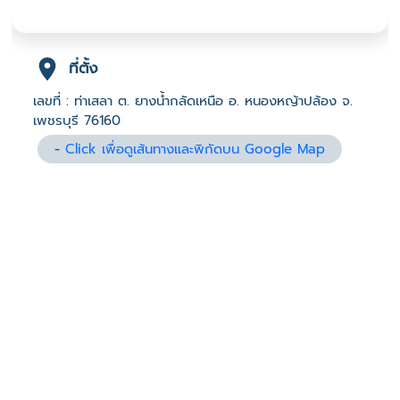
ที่ตั้ง
เลขที่ : ท่าเสลา ต. ยางน้ำกลัดเหนือ อ. หนองหญ้าปล้อง จ.
เพชรบุรี 76160
-
Click เพื่อดูเส้นทางและพิกัดบน Google Map