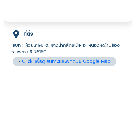
ที่ตั้ง
เลขที่ : ห้วยเกษม ต. ยางน้ำกลัดเหนือ อ. หนองหญ้าปล้อง
จ. เพชรบุรี 76160
-
Click เพื่อดูเส้นทางและพิกัดบน Google Map