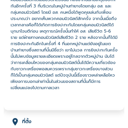
กันอีกครั้งที่ 3 ที่บริเวณในหมู่บ้านท่ายางโดยกลุ่ม อส. และ
กลุ่มคอมมิวนิสต์ โดยมี อส. คนหนึ่งได้พูดคุยเล่นกับเพื่อน
ประมาณว่า อยากเห็นพวกคอมมิวนิสต์สักครั้ง จากนั้นเมื่อถึง
เวลากลางคือก็ได้เกิดการยิงปะทะกันโดยกลุ่มคอมมิวนิสต์ได้
บุกมาโจมตีก่อน เหตุการณ์ครั้งนั้นทำให้ อส. เสียชีวิต 5-6
ราย แต่ฝ่ายทางคอมมิวนิสต์เสียชีวิต 2 ราย หลังจากนั้นก็ได้มี
การยิงปะทะกันอีกในครั้งที่ 4 ที่นอกหมู่บ้านแต่ยังอยู่ในเขต
บ้านท่ายางซึ่งสถานที่นั้นมีชื่อว่า เขาไม่นวล การยิงปะทะกันครั้ง
นั้นไม่พบข้อมูลรายละเอียดเพราะอยู่ไกลจากตัวหมู่บ้าน นับได้
ว่าการเคลื่อนไหวของกลุ่มคอมมิวนิสต์นั้นได้มีความเกี่ยวข้อง
กับชาวกะเหรี่ยงพอสมควรเพราะกลุ่มชาวกะเหรี่ยงบางส่วน
ก็ได้เป็นกลุ่มคอมมิวนิสต์ แต่ปัจจุบันนี้เรื่องราวเหล่าเหลือไหว
เพียงการบอกเล่าเท่านั้นในส่วนของสถานที่นั้นก็มีการ
เปลี่ยนแปลงไปตามกาลเวลา
ที่ตั้ง