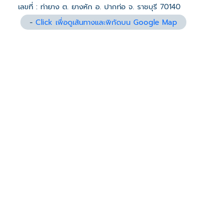
เลขที่ : ท่ายาง ต. ยางหัก อ. ปากท่อ จ. ราชบุรี 70140
-
Click เพื่อดูเส้นทางและพิกัดบน Google Map