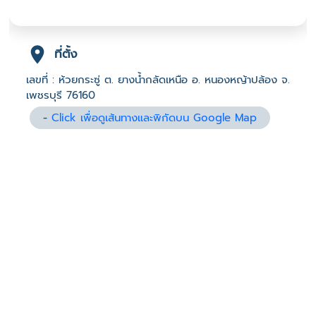
ที่ตั้ง
เลขที่ : ห้วยกระซู่ ต. ยางน้ำกลัดเหนือ อ. หนองหญ้าปล้อง จ.
เพชรบุรี 76160
-
Click เพื่อดูเส้นทางและพิกัดบน Google Map