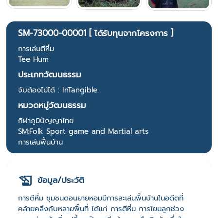
SM-73000-00001 [ ได้รับทุนจากโครงการ ]
การเล่นตีหึ่ม
Tee Hum
ประเภทวัฒนธรรม
จับต้องไม่ได้ : InTangible.
หมวดหมู่วัฒนธรรม
กีฬาภูมิปัญญาไทย
SM:Folk Sport game and Martial arts
การเล่นพื้นบ้าน
ข้อมูล/ประวัติ
การตีหึ่ม ชุมชนดอนยายหอมมีการละเล่นพื้นบ้านในอดีตที่
คล้ายคลึงกับหลายพื้นที่ ได้แก่ การตีหึ่ม การโยนลูกช่วง