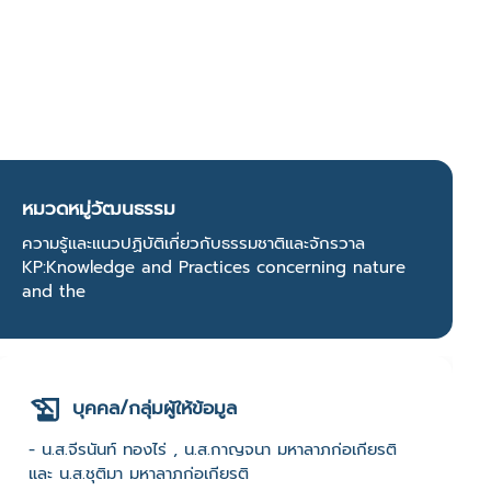
หมวดหมู่วัฒนธรรม
ความรู้และแนวปฏิบัติเกี่ยวกับธรรมชาติและจักรวาล
KP:Knowledge and Practices concerning nature
and the
บุคคล/กลุ่มผู้ให้ข้อมูล
- น.ส.จีรนันท์ ทองไร่ , น.ส.กาญจนา มหาลาภก่อเกียรติ
และ น.ส.ชุติมา มหาลาภก่อเกียรติ