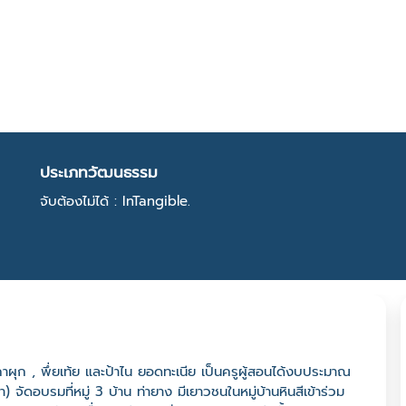
ประเภทวัฒนธรรม
จับต้องไม่ได้ : InTangible.
คาผุก , พึ่ยเท้ย และป้าไน ยอดทะเนีย เป็นครูผู้สอนได้งบประมาณ
) จัดอบรมที่หมู่ 3 บ้าน ท่ายาง มีเยาวชนในหมู่บ้านหินสีเข้าร่วม