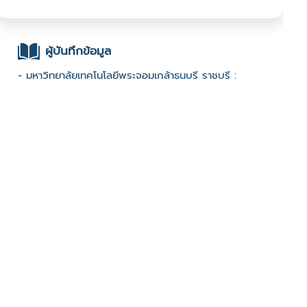
ผู้บันทึกข้อมูล
- มหาวิทยาลัยเทคโนโลยีพระจอมเกล้าธนบุรี ราชบุรี :
มหาวิทยาลัยเทคโนโลยีพระจอมเกล้าธนบุรี วิทยาเขต
ราชบุรี : 2567 Open call
ช่องทางติดต่อ
-
มีผู้เข้าชมจำนวน :741 ครั้ง
บันทึกข้อมูลเมื่อวันที่ : 07/07/2024 - ปรับปรุงล่าสุดวันที่ :
02/04/2025