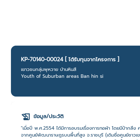
KP-70140-00024 [ ได้รับทุนจากโครงการ ]
เยาวชนกลุ่มพุหวาย บ้านหินสี
Youth of Suburban areas Ban hin si
ข้อมูล/ประวัติ
"เมื่อปี พ.ศ.2554 ได้มีการอบรมเรื่องการทอผ้า โดยมีป้ากลึง 
จากศูนย์พัฒนาราษฎรบนพื้นที่สูง จ.ราชบุรี (เดิมชื่อศูนย์ชาวเขา