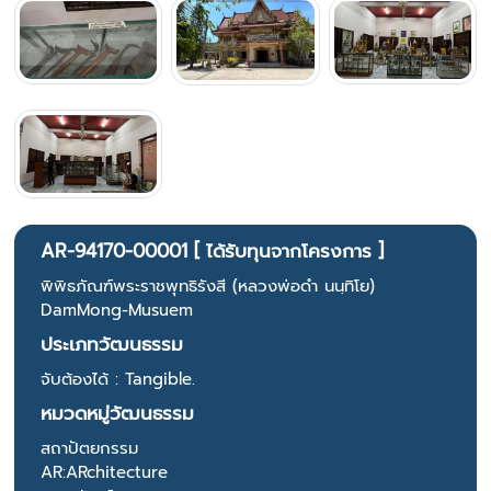
AR-94170-00001 [ ได้รับทุนจากโครงการ ]
พิพิธภัณฑ์พระราชพุทธิรังสี (หลวงพ่อดำ นนฺทิโย)
DamMong-Musuem
ประเภทวัฒนธรรม
จับต้องได้ : Tangible.
หมวดหมู่วัฒนธรรม
สถาปัตยกรรม
AR:ARchitecture