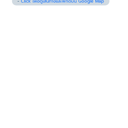
-
Click เพื่อดูเส้นทางและพิกัดบน Google Map