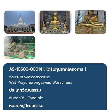
AS-10600-00014 [ ได้รับทุนจากโครงการ ]
วัดประยูรวงศาวาสวรวิหาร
Wat Prayurawongsawas Woravihara
ประเภทวัฒนธรรม
จับต้องได้ : Tangible.
หมวดหมู่วัฒนธรรม