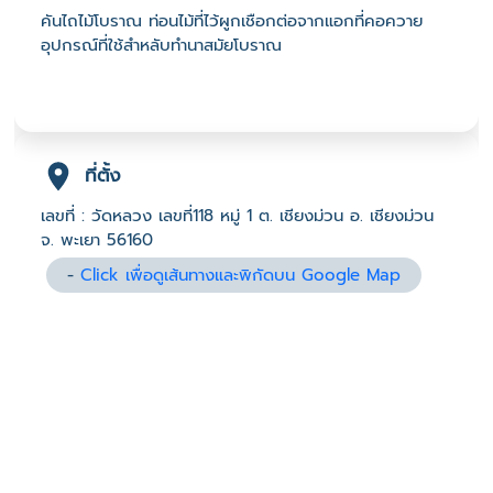
คันไถไม้โบราณ ท่อนไม้ที่ไว้ผูกเชือกต่อจากแอกที่คอควาย
อุปกรณ์ที่ใช้สำหลับทำนาสมัยโบราณ
ที่ตั้ง
เลขที่ : วัดหลวง เลขที่118 หมู่ 1 ต. เชียงม่วน อ. เชียงม่วน
จ. พะเยา 56160
-
Click เพื่อดูเส้นทางและพิกัดบน Google Map