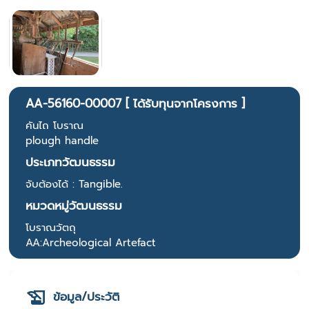
AA-56160-00007 [ ได้รับทุนจากโครงการ ]
คันไถ โบราณ
plough handle
ประเภทวัฒนธรรม
จับต้องได้ : Tangible.
หมวดหมู่วัฒนธรรม
โบราณวัตถุ
AA:Archeological Artefact
ข้อมูล/ประวัติ