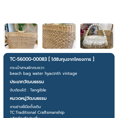
TC-56000-00083 [ ได้รับทุนจากโครงการ ]
กระเป๋าสานผักตบชวา
beach bag water hyacinth vintage
ประเภทวัฒนธรรม
จับต้องได้ : Tangible.
หมวดหมู่วัฒนธรรม
งานช่างฝีมือดั้งเดิม
TC:Traditional Craftsmanship