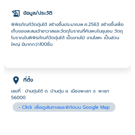
ข้อมูล/ประวัติ
พิพิธภัณฑ์วัดตุ่นใต้ สร้างขึ้นประมาณพ.ศ.2563 สร้างขึ้นเพื่อ
เก็บของสะสมเจ้าอาวาสและวัตถุโบราณที่ค้นพบในชุมชน วัตถุ
โบราณในพิพิธภัณฑ์วัดตุ่นใต้ เป็นงานไม้ งานโลหะ เป็นส่วน
ใหญ่ มีมากกว่า100ชิ้น
ที่ตั้ง
เลขที่ : บ้านตุ่นใต้ ต. บ้านตุ่น อ. เมืองพะเยา จ. พะเยา
56000
-
Click เพื่อดูเส้นทางและพิกัดบน Google Map