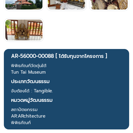
AR-56000-00088 [ ได้รับทุนจากโครงการ ]
พิพิธภัณฑ์วัดตุ่นใต้
Tun Tai Museum
ประเภทวัฒนธรรม
จับต้องได้ : Tangible.
หมวดหมู่วัฒนธรรม
สถาปัตยกรรม
AR:ARchitecture
พิพิธภัณฑ์