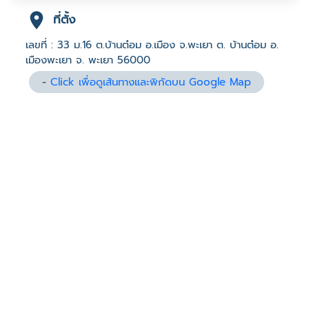
ที่ตั้ง
เลขที่ : 33 ม.16 ต.บ้านต๋อม อ.เมือง จ.พะเยา ต. บ้านต๋อม อ.
เมืองพะเยา จ. พะเยา 56000
-
Click เพื่อดูเส้นทางและพิกัดบน Google Map