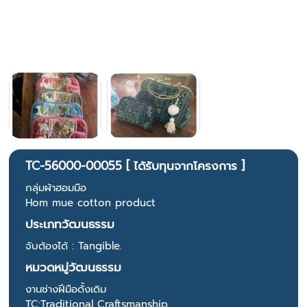
TC-56000-00055 [ ได้รับทุนจากโครงการ ]
กลุ่มผ้าฮอมมือ
Hom mue cotton product
ประเภทวัฒนธรรม
จับต้องได้ : Tangible.
หมวดหมู่วัฒนธรรม
งานช่างฝีมือดั้งเดิม
TC:Traditional Craftsmanship