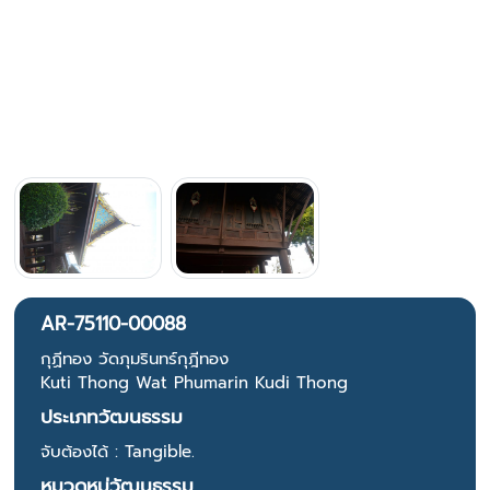
AR-75110-00088
กุฏีทอง วัดภุมรินทร์กุฎีทอง
Kuti Thong Wat Phumarin Kudi Thong
ประเภทวัฒนธรรม
จับต้องได้ : Tangible.
หมวดหมู่วัฒนธรรม