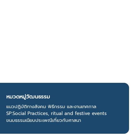
หมวดหมู่วัฒนธรรม
แนวปฏิบัติทางสังคม พิธีกรรม และงานเทศกาล
SP:Social Practices, ritual and festive events
ขนบธรรมเนียบประเพณีเกี่ยวกับศาสนา