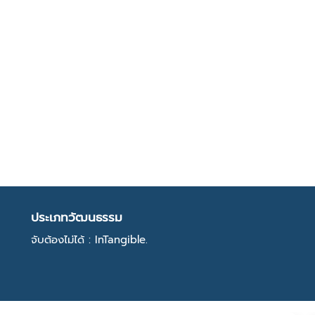
ประเภทวัฒนธรรม
จับต้องไม่ได้ : InTangible.