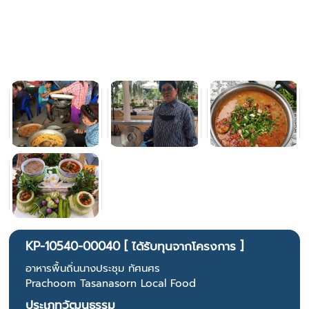
KP-10540-00040 [ ได้รับทุนจากโครงการ ]
อาหารพื้นถิ่นนางประชุม ทัศนศร
Prachoom Tasanasorn Local Food
ประเภทวัฒนธรรม