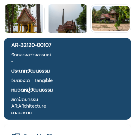
AR-32120-00107
วัดกลางสว่างอารมณ์
-
ประเภทวัฒนธรรม
จับต้องได้ : Tangible.
หมวดหมู่วัฒนธรรม
สถาปัตยกรรม
AR:ARchitecture
ศาสนสถาน