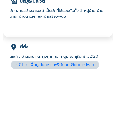
ข้อมูล/ประวัติ
วัดกลางสว่างอารมณ์ เป็นวัดที่ใช้ร่วมกันทั้ง 3 หมู่บ้าน บ้าน
ตาฮะ บ้านตาเเอก เเละบ้านเรียงพนม
ที่ตั้ง
เลขที่ : บ้านตาฮะ ต. ทุ่งกุลา อ. ท่าตูม จ. สุรินทร์ 32120
-
Click เพื่อดูเส้นทางและพิกัดบน Google Map