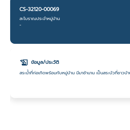
CS-32120-00069
สะโบราณประจำหมู่บ้าน
-
ข้อมูล/ประวัติ
สระน้ำที่ก่อเกิดพร้อมกับหมู่บ้าน มีมาช้านาน เป็นสระบัวที่ชาว
ที่ตั้ง
เลขที่ : บ้านบัวขาว ต. ทุ่งกุลา อ. ท่าตูม จ. สุรินทร์ 32120