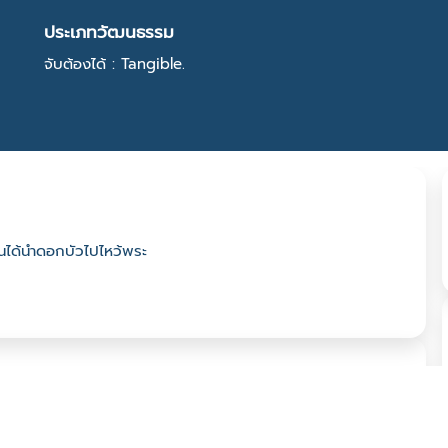
ประเภทวัฒนธรรม
จับต้องได้ : Tangible.
บ้านได้นำดอกบัวไปไหว้พระ