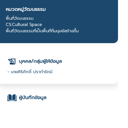
หมวดหมู่วัฒนธรรม
พื้นที่วัฒนธรรม
CS:Cultural Space
พื้นที่วัฒนธรรมที่เป็นพื้นที่ที่มนุษย์สร้างขึ้น
บุคคล/กลุ่มผู้ให้ข้อมูล
- นายศิริศักดิ์ ปรากำรัตน์
ผู้บันทึกข้อมูล
- นางวิจิตรา โพธิสาร : มหาวิทยาลัยราชภัฏสุรินทร์ :
2567 Festival