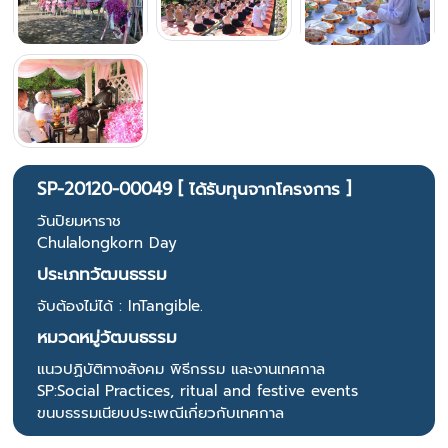
SP-20120-00049 [ ได้รับทุนจากโครงการ ]
วันปิยมหาราช
Chulalongkorn Day
ประเภทวัฒนธรรม
จับต้องไม่ได้ : InTangible.
หมวดหมู่วัฒนธรรม
แนวปฏิบัติทางสังคม พิธีกรรม และงานเทศกาล
SP:Social Practices, ritual and festive events
ขนบธรรมเนียบประเพณีเกี่ยวกับเทศกาล