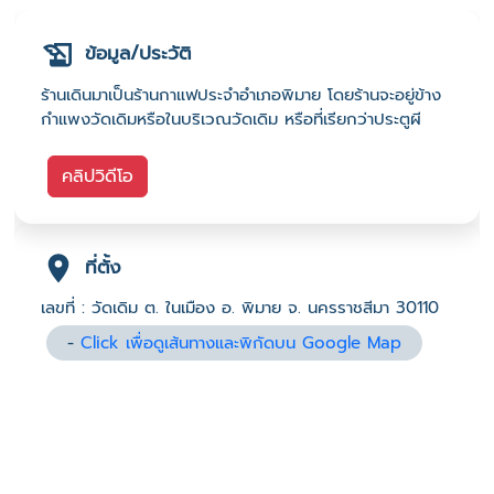
ข้อมูล/ประวัติ
ร้านเดินมาเป็นร้านกาแฟประจำอำเภอพิมาย โดยร้านจะอยู่ข้าง
กำแพงวัดเดิมหรือในบริเวณวัดเดิม หรือที่เรียกว่าประตูผี
คลิปวิดีโอ
ที่ตั้ง
เลขที่ : วัดเดิม ต. ในเมือง อ. พิมาย จ. นครราชสีมา 30110
-
Click เพื่อดูเส้นทางและพิกัดบน Google Map