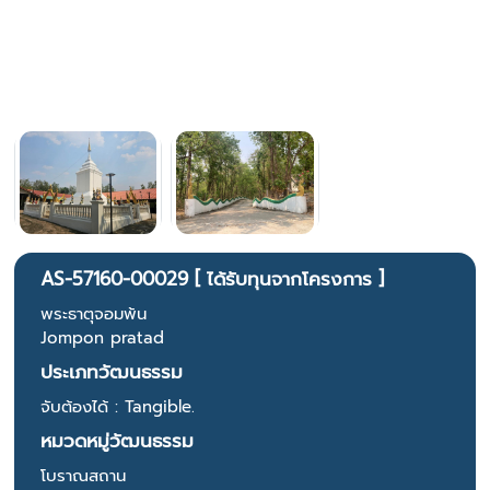
AS-57160-00029 [ ได้รับทุนจากโครงการ ]
พระธาตุจอมพ้น
Jompon pratad
ประเภทวัฒนธรรม
จับต้องได้ : Tangible.
หมวดหมู่วัฒนธรรม
โบราณสถาน