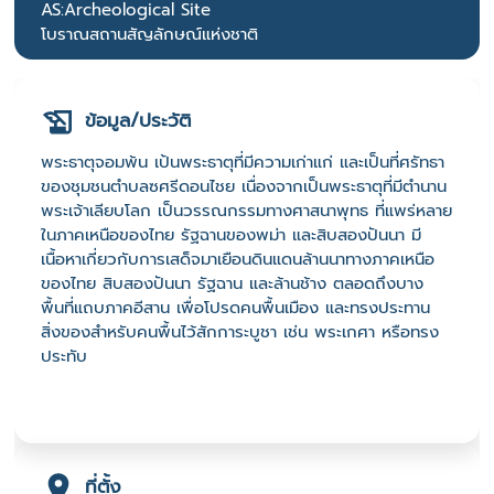
AS:Archeological Site
โบราณสถานสัญลักษณ์แห่งชาติ
ข้อมูล/ประวัติ
พระธาตุจอมพ้น เป้นพระธาตุที่มีความเก่าแก่ และเป็นที่ศรัทธา
ของชุมชนตำบลซศรีดอนไชย เนื่องจากเป็นพระธาตุที่มีตำนาน
พระเจ้าเลียบโลก เป็นวรรณกรรมทางศาสนาพุทธ ที่แพร่หลาย
ในภาคเหนือของไทย รัฐฉานของพม่า และสิบสองปันนา มี
เนื้อหาเกี่ยวกับการเสด็จมาเยือนดินแดนล้านนาทางภาคเหนือ
ของไทย สิบสองปันนา รัฐฉาน และล้านช้าง ตลอดถึงบาง
พื้นที่แถบภาคอีสาน เพื่อโปรดคนพื้นเมือง และทรงประทาน
สิ่งของสำหรับคนพื้นไว้สักการะบูชา เช่น พระเกศา หรือทรง
ประทับ
ที่ตั้ง