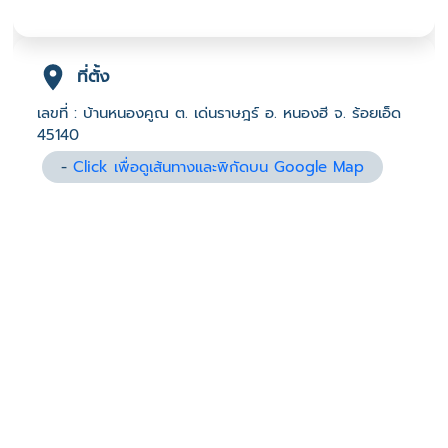
ที่ตั้ง
เลขที่ : บ้านหนองคูณ ต. เด่นราษฎร์ อ. หนองฮี จ. ร้อยเอ็ด
45140
-
Click เพื่อดูเส้นทางและพิกัดบน Google Map