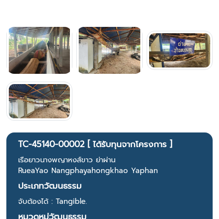
TC-45140-00002 [ ได้รับทุนจากโครงการ ]
เรือยาวนางพญาหงส์ขาว ย่าผ่าน
RueaYao Nangphayahongkhao Yaphan
ประเภทวัฒนธรรม
จับต้องได้ : Tangible.
หมวดหมู่วัฒนธรรม