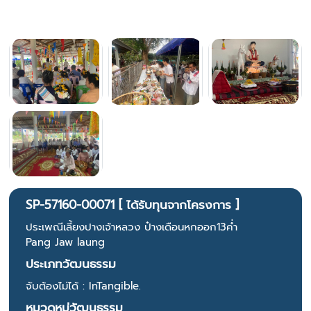
SP-57160-00071 [ ได้รับทุนจากโครงการ ]
ประเพณีเลี้ยงปางเจ้าหลวง ป๋างเดือนหกออก13ค่ำ
Pang Jaw laung
ประเภทวัฒนธรรม
จับต้องไม่ได้ : InTangible.
หมวดหมู่วัฒนธรรม