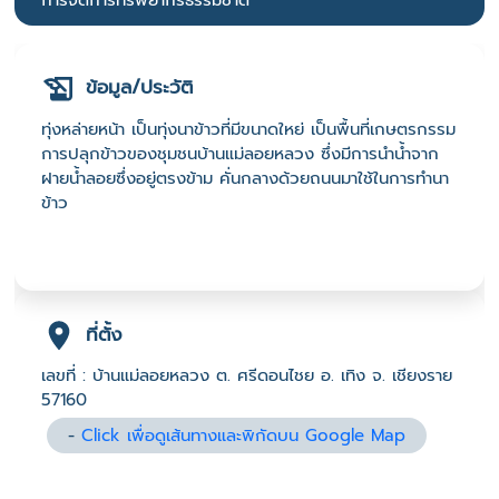
การจัดการทรัพยากรธรรมชาติ
ข้อมูล/ประวัติ
ทุ่งหล่ายหน้า เป็นทุ่งนาข้าวที่มีขนาดใหย่ เป็นพื้นที่เกษตรกรรม
การปลุกข้าวของชุมชนบ้านแม่ลอยหลวง ซึ่งมีการนำน้ำจาก
ฝายน้ำลอยซึ่งอยู่ตรงข้าม คั่นกลางด้วยถนนมาใช้ในการทำนา
ข้าว
ที่ตั้ง
เลขที่ : บ้านแม่ลอยหลวง ต. ศรีดอนไชย อ. เทิง จ. เชียงราย
57160
-
Click เพื่อดูเส้นทางและพิกัดบน Google Map