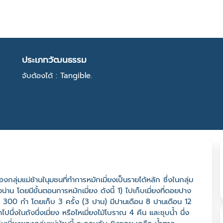
ประเภทวัฒนธรรม
จับต้องได้ : Tangible.
กลุ่มแม่ช้านในุมชนที่ทำการหมักเมี่ยงเป็นรายได้หลัก ซึ่งในกลุ่ม
่าน โดยมีขั้นตอนการหมักเมี่ยง ดังนี้ 1) ไปเก็บเมี่ยงที่ดอยปาง
งละ 300 กำ โดยเก็บ 3 ครั้ง (3 ปาน) มีปานเดือน 8 ปานเดือน 12
ึ่งในถังนึ่งเมี่ยง หรือไหเมี่ยงไม้โบราณ 4 คืน และชุบน้ำ นึ่ง