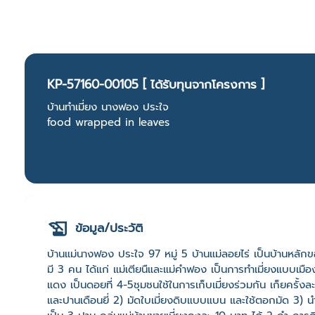
KP-57160-00105 [ ได้รับทุนจากโครงการ ]
บ้านทำเมี่ยง นางฟอง ประใจ
food wrapped in leaves
ข้อมูล/ประวัติ
บ้านแม่นางฟอง ประใจ 97 หมู่ 5 บ้านแม่ลอยไร่ เป็นบ้านหลักของ
มี 3 คน ได้แก่ แม่เตียนืและแม่คำฟอง เป็นการทำเมี่ยงแบบเมืองน
แดง เป็นดอยที่ 4-5ชุมชนใช้ในการเก็บเมี่ยงร่วมกัน เก็ยครั้
และปานเดือนยี่ 2) มัดใบเมี่ยงดิบแบบแบน และใช้ตอกมัด 3) นำไปน