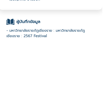
ผู้บันทึกข้อมูล
- มหาวิทยาลัยราชภัฏเชียงราย : มหาวิทยาลัยราชภัฏ
เชียงราย : 2567 Festival
ช่องทางติดต่อ
-
มีผู้เข้าชมจำนวน :679 ครั้ง
บันทึกข้อมูลเมื่อวันที่ : 20/03/2024 - ปรับปรุงล่าสุดวันที่ :
08/07/2024