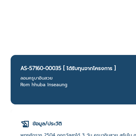
AS-57160-00035 [ ได้รับทุนจากโครงการ ]
ลอมครูบาอินสวย
Rom hhuba Inseaung
ข้อมูล/ประวัติ
พุทธศักราช 2504 ออกวัสสาได้ 3 วัน ครูบาอินสวย สุธัมโม