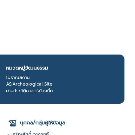
หมวดหมู่วัฒนธรรม
โบราณสถาน
AS:Archeological Site
ย่านประวัติศาสตร์ท้องถิ่น
บุคคล/กลุ่มผู้ให้ข้อมูล
- เจริญศักดิ์ วางวงศ์