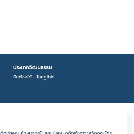
ประเภทวัฒนธรรม
จับต้องได้ : Tangible.
 อดีตเจ้าคณะหัวหมวดอุโบสถแม่ลอย อดีตเจ้าอาวาสวัดดอนไชย