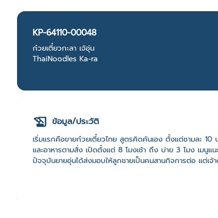
KP-64110-00048
ก๋วยเตี๋ยวกะลา เจ้อุ่น
ThaiNoodles Ka-ra
ข้อมูล/ประวัติ
เริ่มแรกคือขายก๋วยเตี๋ยวไทย สูตรคิดค้นเอง ตั้งแต่ชามละ 10
และอาหารตามสั่ง เปิดตั้งแต่ 8 โมงเช้า ถึง บ่าย 3 โมง เมนูแนะ
ปัจจุบันยายอุ่นได้ส่งมอบให้ลูกชายเป็นคนสานกิจการต่อ แต่เจ้