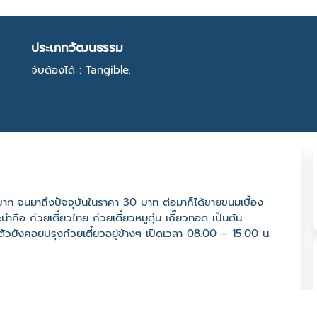
ประเภทวัฒนธรรม
จับต้องได้ : Tangible.
 บาท จนมาถึงปัจจุบันในราคา 30 บาท ต่อมาก็ได้ขายขนมเบื้อง
นำคือ ก๋วยเตี๋ยวไทย ก๋วยเตี๋ยวหมูตุ๋น เกี๊ยวทอด เป็นต้น
าตัวยังคอยปรุงก๋วยเตี๋ยวอยู่ข้างๆ เปิดเวลา 08.00 – 15.00 น.