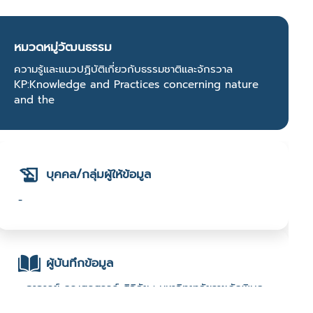
หมวดหมู่วัฒนธรรม
ความรู้และแนวปฏิบัติเกี่ยวกับธรรมชาติและจักรวาล
KP:Knowledge and Practices concerning nature
and the
บุคคล/กลุ่มผู้ให้ข้อมูล
-
ผู้บันทึกข้อมูล
- อาจารย์ ดร.เสกสรรค์ ศิวิลัย : มหาวิทยาลัยราชภัฏพิบูล
สงคราม :