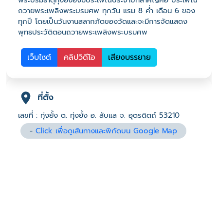
พระบรมธาตุทุ่งยั้งยังมีประเพณีประจําปีที่สําคัญคือ ประเพณี
ถวายพระเพลิงพระบรมศพ ทุกวัน แรม 8 ค่ำ เดือน 6 ของ
ทุกปี โดยเป็นวันงานสลากภัตของวัดและจะมีการจัดแสดง
พุทธประวัติตอนถวายพระเพลิงพระบรมศพ
เว็บไซต์
คลิปวิดีโอ
เสียงบรรยาย
ที่ตั้ง
เลขที่ : ทุ่งยั้ง ต. ทุ่งยั้ง อ. ลับแล จ. อุตรดิตถ์ 53210
-
Click เพื่อดูเส้นทางและพิกัดบน Google Map