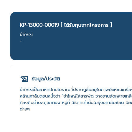
KP-13000-00019 [ ได้รับทุนจากโครงการ ]
ยำใหญ่
-
ข้อมูล/ประวัติ
ยำใหญ่เป็นอาหารไทยโบราณที่ปรากฎชื่ออยู่ในกาพย์แห่ชมเคร
หล้านภาลัยตอนหนึ่งว่า "ยำใหญ่ใส่สารพัด วางจานจัดหลายเหลือตร
ท้องถิ่นตำบลภูเขาทอง หมู่ที่ วิธีการทำนั้นไม่ยุ่งยากซับซ้อ
ต่างๆ