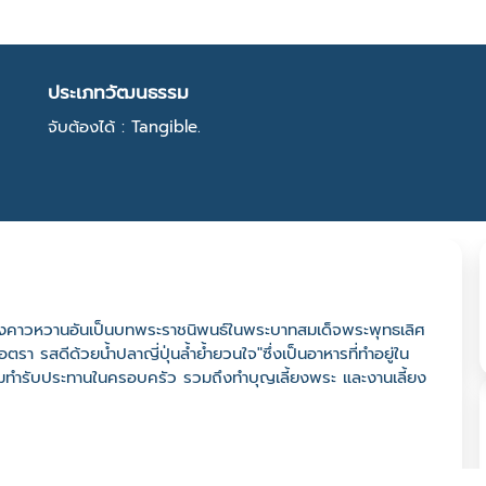
ประเภทวัฒนธรรม
จับต้องได้ : Tangible.
ื่องคาวหวานอันเป็นบทพระราชนิพนธ์ในพระบาทสมเด็จพระพุทธเลิศ
า รสดีด้วยน้ำปลาญี่ปุ่นล้ำย้ำยวนใจ"ซึ่งเป็นอาหารที่ทำอยู่ใน
น นิยมทำรับประทานในครอบครัว รวมถึงทำบุญเลี้ยงพระ และงานเลี้ยง