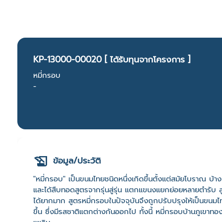
KP-13000-00020 [ ได้รับทุนจากโครงการ ]
หมี่กรอบ
-
ข้อมูล/ประวัติ
"หมี่กรอบ" เป็นขนมไทยชนิดหนึ่งเกิดขึ้นตั้งแต่สมัยโบราณ บ้างก
และได้สืบทอดสูตรจากรุ่นสู่รุ่น แตกแขนงแยกย่อยหลายตำรับ สูตร
ได้ยากมาก สูตรหมี่กรอบในปัจจุบันจึงถูกปรับปรุงให้เป็นขนมไ
ขึ้น ซึ่งมีรสชาติแตกต่างกันออกไป ทั้งนี้ หมี่กรอบบ้านภูเข