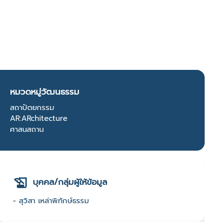
หมวดหมู่วัฒนธรรม
สถาปัตยกรรม
AR:ARchitecture
ศาสนสถาน
บุคคล/กลุ่มผู้ให้ข้อมูล
- สุวิสา เหล่าพิทักษ์ธรรม