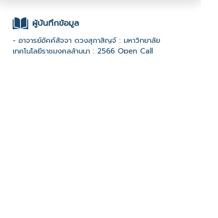
ผู้บันทึกข้อมูล
- อาจารย์อัคค์สัจจา ดวงสุภาสิญจ์ : มหาวิทยาลัย
เทคโนโลยีราชมงคลล้านนา : 2566 Open Call
ช่องทางติดต่อ
- 0-5422-7581
มีผู้เข้าชมจำนวน :2257 ครั้ง
บันทึกข้อมูลเมื่อวันที่ : 17/02/2024 - ปรับปรุงล่าสุดวันที่ :
10/06/2024