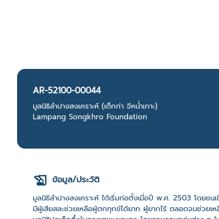
AR-52100-00044
มูลนิธิลำปางสงเคราะห์ (เต็กก่า จีหน่ำเกาะ)
Lampang Songkhro Foundation
ข้อมูล/ประวัติ
มูลนิธิลำปางสงเคราะห์ ได้เริ่มก่อตั้งเมื่อปี พ.ศ. 2503 โดยช
มีผู้เสียสละช่วยเหลือผู้ตกทุกข์ได้ยาก ผู้ยากไร้ ตลอดจนช