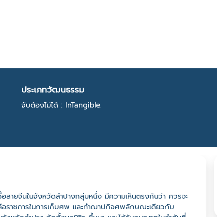
ประเภทวัฒนธรรม
จับต้องไม่ได้ : InTangible.
นเชื้อสายจีนในจังหวัดลำปางกลุ่มหนึ่ง มีความเห็นตรงกันว่า ควรจะ
่วยเหลือราชการในการเก็บศพ และทำฌาปกิจศพลักษณะเดียวกับ