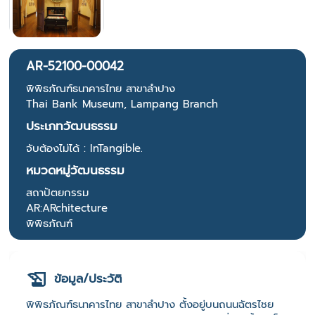
AR-52100-00042
พิพิธภัณฑ์ธนาคารไทย สาขาลำปาง
Thai Bank Museum, Lampang Branch
ประเภทวัฒนธรรม
จับต้องไม่ได้ : InTangible.
หมวดหมู่วัฒนธรรม
สถาปัตยกรรม
AR:ARchitecture
พิพิธภัณฑ์
ข้อมูล/ประวัติ
พิพิธภัณฑ์ธนาคารไทย สาขาลำปาง ตั้งอยู่บนถนนฉัตรไชย