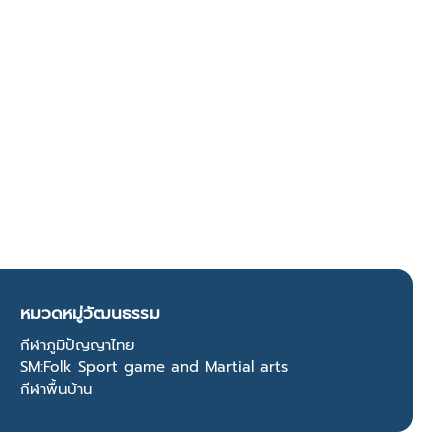
หมวดหมู่วัฒนธรรม
กีฬาภูมิปัญญาไทย
SM:Folk Sport game and Martial arts
กีฬาพื้นบ้าน