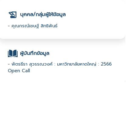
บุคคล/กลุ่มผู้ให้ข้อมูล
- คุณกรณ์เชษฐ์ สิทธิพันธ์
ผู้บันทึกข้อมูล
- พัตรธีรา สุวรรณวงศ์ : มหาวิทยาลัยหาดใหญ่ : 2566
Open Call
ช่องทางติดต่อ
- 094-539-3989
มีผู้เข้าชมจำนวน :1588 ครั้ง